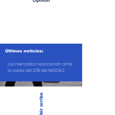
Opinión
Últimas noticias:
Los mercados reaccionan ante
la caída del 20% del NASDAQ
Subir arriba