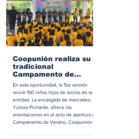
Coopunión realiza su
tradicional
Campamento de
Verano 2026
En esta oportunidad, la 5ta versión
reúne 150 niños hijos de socios de la
entidad. La encargada de mercadeo,
Yulissa Pichardo, ofrece las
orientaciones en el acto de apertura del
Campamento de Verano, Coopunión
2026. POR RAFAEL SANTO SALCEDO.
- Unos 150 niños participan en el